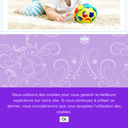
Nous utilisons des cookies pour vous garantir la meilleure
expérience sur notre site. Si vous continuez à utiliser ce
dernier, nous considérerons que vous acceptez l'utilisation des
cookies.
Ok