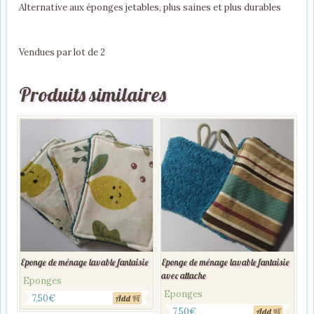
Alternative aux éponges jetables, plus saines et plus durables
Vendues par lot de 2
Produits similaires
Eponge de ménage lavable fantaisie
Eponge de ménage lavable fantaisie
avec attache
Eponges
Eponges
7,50
€
Add
7,50
€
Add