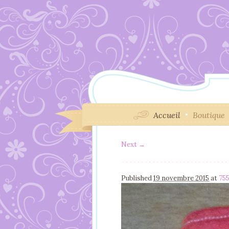
Accueil
Boutique
Next →
Image navigation
Published
19 novembre 2015
at
755