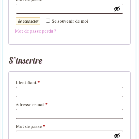
Se connecter
Se souvenir de moi
Mot de passe perdu ?
S’inscrire
Obligatoire
Identifiant
*
Obligatoire
Adresse e-mail
*
Obligatoire
Mot de passe
*