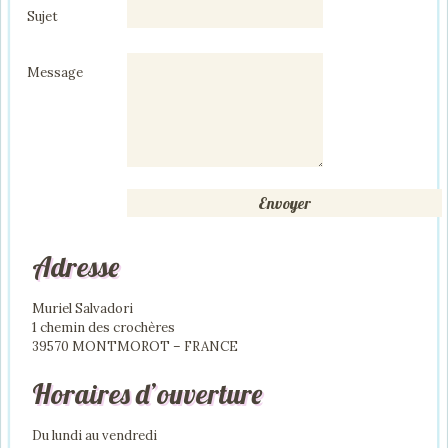
Sujet
Message
Adresse
Muriel Salvadori
1 chemin des crochères
39570 MONTMOROT – FRANCE
Horaires d’ouverture
Du lundi au vendredi