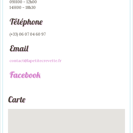
09H00 – 12h00
14H00 – 18h30
Téléphone
(+33) 06 07 04 60 97
Email
contact@lapetitecrevette.fr
Facebook
Carte