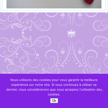
Nous utilisons des cookies pour vous garantir la meilleure
expérience sur notre site. Si vous continuez à utiliser ce
dernier, nous considérerons que vous acceptez l'utilisation des
cookies.
Ok