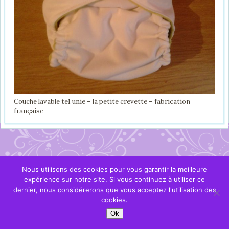
Couche lavable te1 unie – la petite crevette – fabrication
française
Nous utilisons des cookies pour vous garantir la meilleure
expérience sur notre site. Si vous continuez à utiliser ce
dernier, nous considérerons que vous acceptez l'utilisation des
cookies.
Ok