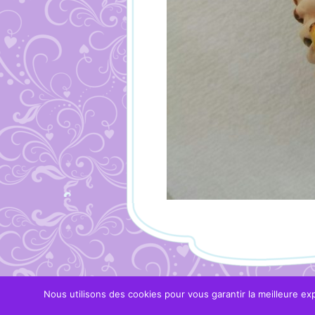
Nous utilisons des cookies pour vous garantir la meilleure exp