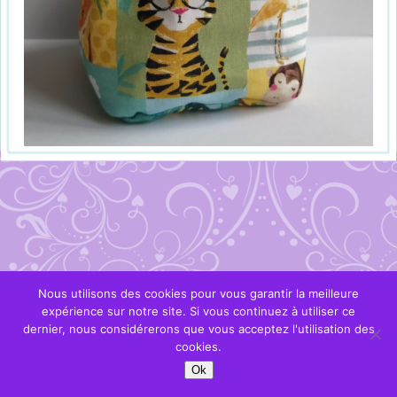
Nous utilisons des cookies pour vous garantir la meilleure
expérience sur notre site. Si vous continuez à utiliser ce
dernier, nous considérerons que vous acceptez l'utilisation des
cookies.
Ok