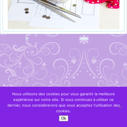
Nous utilisons des cookies pour vous garantir la meilleure
expérience sur notre site. Si vous continuez à utiliser ce
dernier, nous considérerons que vous acceptez l'utilisation des
cookies.
Ok