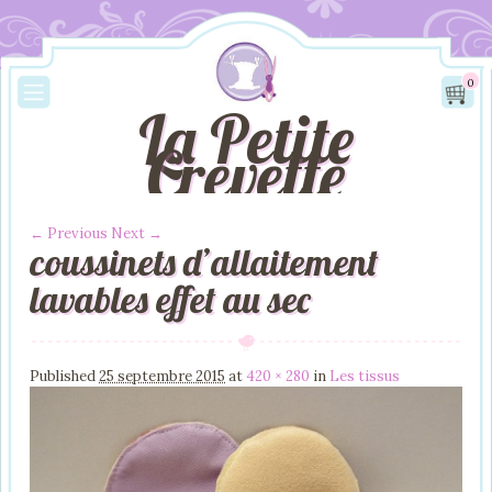
0
La Petite
Crevette
← Previous
Next →
coussinets d’allaitement
Image navigation
lavables effet au sec
Published
25 septembre 2015
at
420 × 280
in
Les tissus