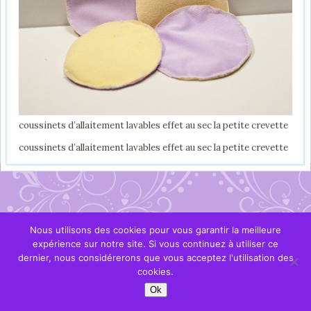
coussinets d’allaitement lavables effet au sec la petite crevette
coussinets d’allaitement lavables effet au sec la petite crevette
Nous utilisons des cookies pour vous garantir la meilleure
expérience sur notre site. Si vous continuez à utiliser ce
dernier, nous considérerons que vous acceptez l'utilisation des
cookies.
Ok