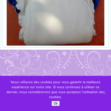
Nous utilisons des cookies pour vous garantir la meilleure
expérience sur notre site. Si vous continuez à utiliser ce
dernier, nous considérerons que vous acceptez l'utilisation des
cookies.
Ok