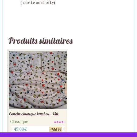
(culotte ou shorty)
Produits similaires
Couche classique bambou – Uni
Classique
Note
4.00
45,00
€
Add
sur 5