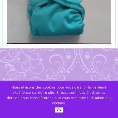
Nous utilisons des cookies pour vous garantir la meilleure
expérience sur notre site. Si vous continuez à utiliser ce
dernier, nous considérerons que vous acceptez l'utilisation des
cookies.
Ok