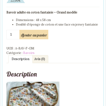
22,00
€
Bavoir adulte en coton fantaisie – Grand modèle
Dimensions : 48 x 58 cm
Doublé d’éponge de coton et
une face en jersey fantaisie
quantité
Ajouter au panier
de
Bavoir
adulte
UGS :
A-BAV-F-GM
en
Catégorie :
Bavoirs
coton
fantaisie
Description
Avis (0)
-
Grand
Description
modèle