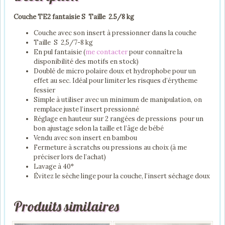
Couche TE2 fantaisie S Taille 2.5/8 kg
Couche avec son insert à pressionner dans la couche
Taille S 2,5/7-8 kg
En pul fantaisie (
me contacter
pour connaître la
disponibilité des motifs en stock)
Doublé de micro polaire doux et hydrophobe pour un
effet au sec. Idéal pour limiter les risques d’érytheme
fessier
Simple à utiliser avec un minimum de manipulation, on
remplace juste l’insert pressionné
Réglage en hauteur sur 2 rangées de pressions pour un
bon ajustage selon la taille et l’âge de bébé
Vendu avec son insert en bambou
Fermeture à scratchs ou pressions au choix (à me
préciser lors de l’achat)
Lavage à 40°
Évitez le sèche linge pour la couche, l’insert séchage doux
Produits similaires