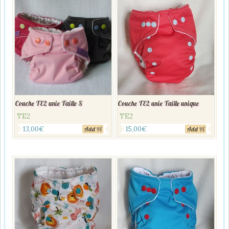
Couche TE2 unie Taille S
Couche TE2 unie Taille unique
TE2
TE2
13,00
€
15,00
€
Add
Add