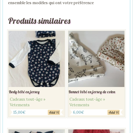
ensemble les modèles qui ont votre préférence
Produits similaires
Body bébé en jersey
Bonnet bébé en jersey de coton
Cadeaux tout-âge »
Cadeaux tout-âge »
Vetements
Vetements
15,00
€
6,00
€
Add
Add