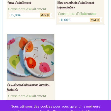
Pack d’allaitement
Maxi coussinets d’allaitement
imperméables
Coussinets d'allaitement
Coussinets d'allaitement
15,00
€
Add
11,00
€
Add
Coussinets d’allaitement lavables
fantaisie
Coussinets d'allaitement
11,00
€
Add
Nous utilisons des cookies pour vous garantir la meilleure