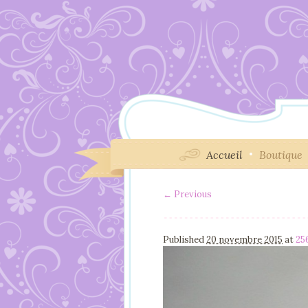
Accueil
Boutique
← Previous
Image navigation
Published
20 novembre 2015
at
25