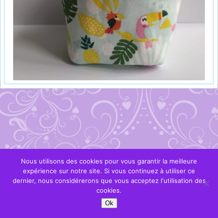
Nous utilisons des cookies pour vous garantir la meilleure
expérience sur notre site. Si vous continuez à utiliser ce
dernier, nous considérerons que vous acceptez l'utilisation des
cookies.
Ok