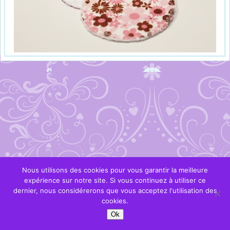
Nous utilisons des cookies pour vous garantir la meilleure
expérience sur notre site. Si vous continuez à utiliser ce
dernier, nous considérerons que vous acceptez l'utilisation des
cookies.
Ok