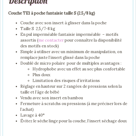
Description
Couche TE1 à poche fantaisie taille S (2.5/8 kg)
Couche avec son insert à glisser dans la poche
Taille S 2,5/7-8 kg
En pul imperméable fantaisie imperméable – motifs
assortis (
me contacter
pour connaître la disponibilité
des motifs en stock)
Simple à utiliser avec un minimum de manipulation, on
remplace juste l’insert glissé dans la poche
Doublé de micro polaire pour de multiples avantages :
Hydrophobe avec un effet au sec plus confortable
Plus doux
Limitation des risques d’irritations
Réglage en hauteur sur 2 rangées de pressions selon la
taille et l’âge de bébé
Vendu avec son insert en bambou
Fermeture à scratchs ou pressions (à me préciser lors de
l’achat)
Lavage à 40°
Évitez le sèche linge pour la couche, l’insert séchage doux