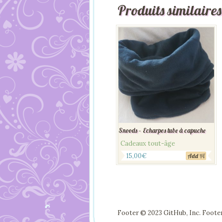
Produits similaires
Snoods – Echarpes tube à capuche
Cadeaux tout-âge
15,00
€
Add
Footer © 2023 GitHub, Inc. Foote