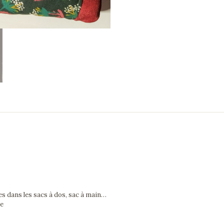
es dans les sacs à dos, sac à main…
le