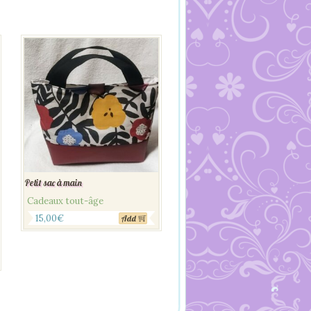
Petit sac à main
Cadeaux tout-âge
15,00
€
Add