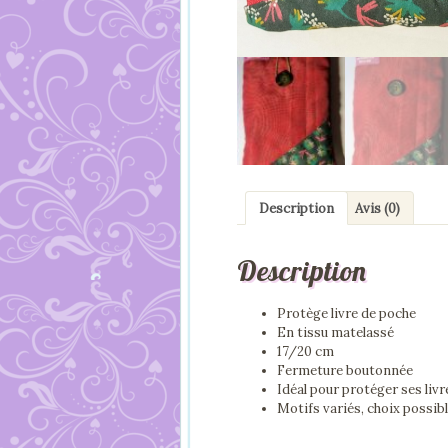
Description
Avis (0)
Description
Protège livre de poche
En tissu matelassé
17/20 cm
Fermeture boutonnée
Idéal pour protéger ses livr
Motifs variés, choix possib